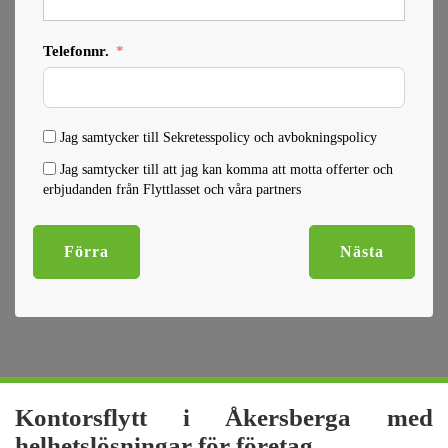
Telefonnr.
Jag samtycker till Sekretesspolicy och avbokningspolicy
Jag samtycker till att jag kan komma att motta offerter och
erbjudanden från Flyttlasset och våra partners
Förra
Nästa
Kontorsflytt i Åkersberga med
helhetslösningar för företag