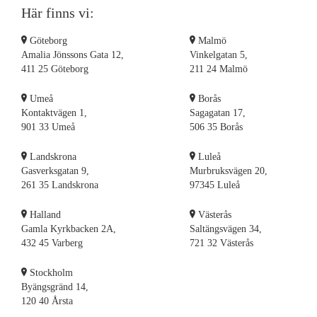
Här finns vi:
Göteborg
Malmö
Amalia Jönssons Gata 12,
Vinkelgatan 5,
411 25 Göteborg
211 24 Malmö
Umeå
Borås
Kontaktvägen 1,
Sagagatan 17,
901 33 Umeå
506 35 Borås
Landskrona
Luleå
Gasverksgatan 9,
Murbruksvägen 20,
261 35 Landskrona
97345 Luleå
Halland
Västerås
Gamla Kyrkbacken 2A,
Saltängsvägen 34,
432 45 Varberg
721 32 Västerås
Stockholm
Byängsgränd 14,
120 40 Årsta