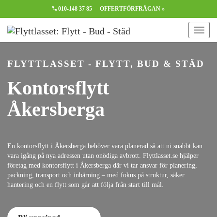
010-148 37 85
OFFERTFÖRFRÅGAN »
FLYTTLASSET - FLYTT, BUD & STÄD
Kontorsflytt
Åkersberga
En kontorsflytt i Åkersberga behöver vara planerad så att ni snabbt kan
vara igång på nya adressen utan onödiga avbrott. Flyttlasset.se hjälper
företag med kontorsflytt i Åkersberga där vi tar ansvar för planering,
packning, transport och inbärning – med fokus på struktur, säker
hantering och en flytt som går att följa från start till mål.