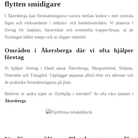
flytten smidigare
I Åkersberga kan förutsättningarna variera mellan kontor i mer centrala
lägen och verksamheter i industri- och handelsområden. Vi planerar i
förväg för lastplats, bäravstånd och eventuella trappor/hissar, så att
flyttdagen håller tempo och ni slipper väntetid.
Områden i Åkersberga där vi ofta hjälper
företag
Vi hjälper företag i bland annat Åkersberga, Margretelund, Skånsta,
Österskär och Tunagård. Upplägget anpassas alltid efter er
a adresser och
de praktiska förutsättningarna på plats.
Behöver ni andra typer av flytthjälp i området? Se alla våra tjänster i
Åkersberga
.