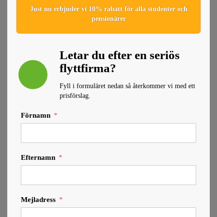
Just nu erbjuder vi 10% rabatt för alla studenter och
pensionärer
Letar du efter en seriös
flyttfirma?
Fyll i formuläret nedan så återkommer vi med ett
prisförslag.
Förnamn
Efternamn
Mejladress