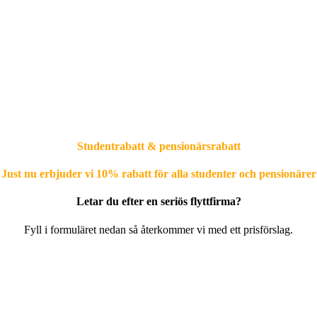
Studentrabatt & pensionärsrabatt
Just nu erbjuder vi 10% rabatt för alla studenter och pensionärer
Letar du efter en seriös flyttfirma?
Fyll i formuläret nedan så återkommer vi med ett prisförslag.