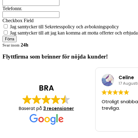
Telefonnr.
Checkbox Field
Jag samtycker till Sekretesspolicy och avbokningspolicy
Jag samtycker till att jag kan komma att motta offerter och erbjuda
Förra
24h
Svar inom
Flyttfirma som brinner för nöjda kunder!
Celine
17 Augusti
BRA
Otroligt snabba
trevliga.
Baserat på
3 recensioner