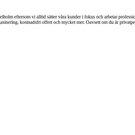
elholm eftersom vi alltid sätter våra kunder i fokus och arbetar profess
sinering, kostnadsfri offert och mycket mer. Oavsett om du är privatperso