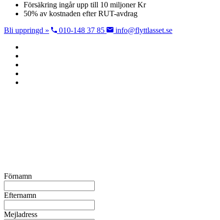
Försäkring ingår upp till 10 miljoner Kr
50% av kostnaden efter RUT-avdrag
Bli uppringd »
010-148 37 85
info@flyttlasset.se
Förnamn
Efternamn
Mejladress