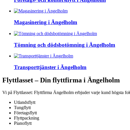
Magasinering i Ängelholm
Tömning och dödsbotömning i Ängelholm
Transporttjänster i Ängelholm
Flyttlasset – Din flyttfirma i Ängelholm
Vi på Flyttlasset: Flyttfirma Ängelholm erbjuder varje kund högsta foku
Utlandsflytt
Tungflytt
Företagsflytt
Flyttpackning
Pianoflytt