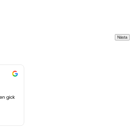
Nästa
ten gick