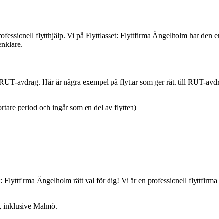
fessionell flytthjälp. Vi på Flyttlasset: Flyttfirma Ängelholm har den er
enklare.
t RUT-avdrag. Här är några exempel på flyttar som ger rätt till RUT-avd
rtare period och ingår som en del av flytten)
: Flyttfirma Ängelholm rätt val för dig! Vi är en professionell flyttfirma
e, inklusive Malmö.