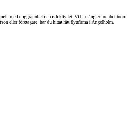
ionellt med noggrannhet och effektivitet. Vi har lång erfarenhet inom
n eller företagare, har du hittat rätt flyttfirma i Ängelholm.