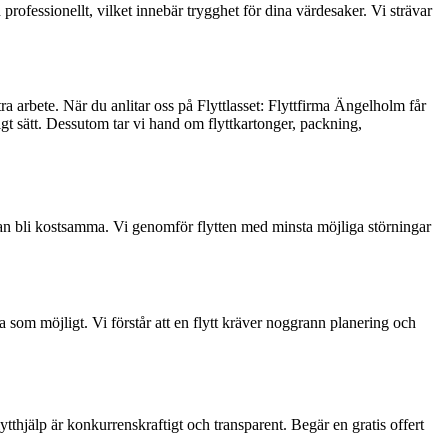
professionellt, vilket innebär trygghet för dina värdesaker. Vi strävar
tra arbete. När du anlitar oss på Flyttlasset: Flyttfirma Ängelholm får
midigt sätt. Dessutom tar vi hand om flyttkartonger, packning,
 kan bli kostsamma. Vi genomför flytten med minsta möjliga störningar
a som möjligt. Vi förstår att en flytt kräver noggrann planering och
ytthjälp är konkurrenskraftigt och transparent. Begär en gratis offert