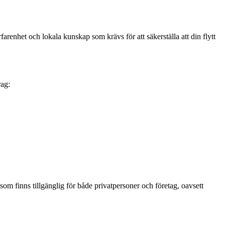
farenhet och lokala kunskap som krävs för att säkerställa att din flytt
rag:
 som finns tillgänglig för både privatpersoner och företag, oavsett