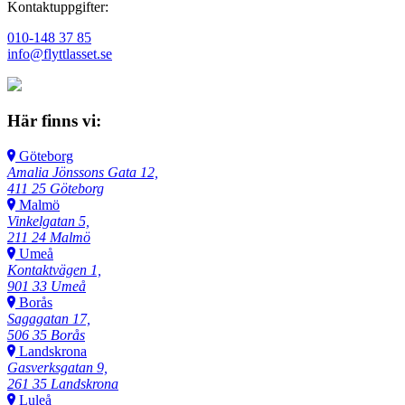
Kontaktuppgifter:
010-148 37 85
info@flyttlasset.se
Här finns vi:
Göteborg
Amalia Jönssons Gata 12,
411 25 Göteborg
Malmö
Vinkelgatan 5,
211 24 Malmö
Umeå
Kontaktvägen 1,
901 33 Umeå
Borås
Sagagatan 17,
506 35 Borås
Landskrona
Gasverksgatan 9,
261 35 Landskrona
Luleå