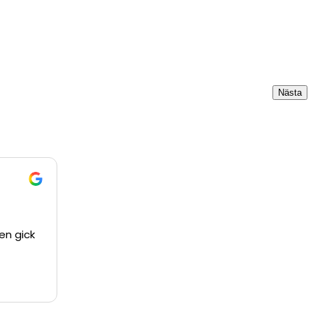
Nästa
ten gick