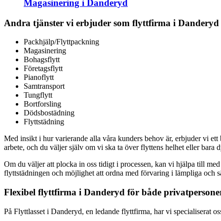
Magasinering i Danderyd
Andra tjänster vi erbjuder som flyttfirma i Danderyd
Packhjälp/Flyttpackning
Magasinering
Bohagsflytt
Företagsflytt
Pianoflytt
Samtransport
Tungflytt
Bortforsling
Dödsbostädning
Flyttstädning
Med insikt i hur varierande alla våra kunders behov är, erbjuder vi ett
arbete, och du väljer själv om vi ska ta över flyttens helhet eller bara 
Om du väljer att plocka in oss tidigt i processen, kan vi hjälpa till med
flyttstädningen och möjlighet att ordna med förvaring i lämpliga och
Flexibel flyttfirma i Danderyd för både privatpersone
På Flyttlasset i Danderyd, en ledande flyttfirma, har vi specialiserat oss