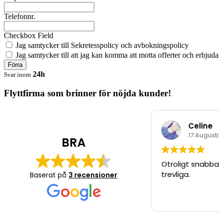
Telefonnr.
Checkbox Field
Jag samtycker till Sekretesspolicy och avbokningspolicy
Jag samtycker till att jag kan komma att motta offerter och erbjuda
Förra
24h
Svar inom
Flyttfirma som brinner för nöjda kunder!
Celine
17 Augusti
BRA
Otroligt snabba
trevliga.
Baserat på
3 recensioner