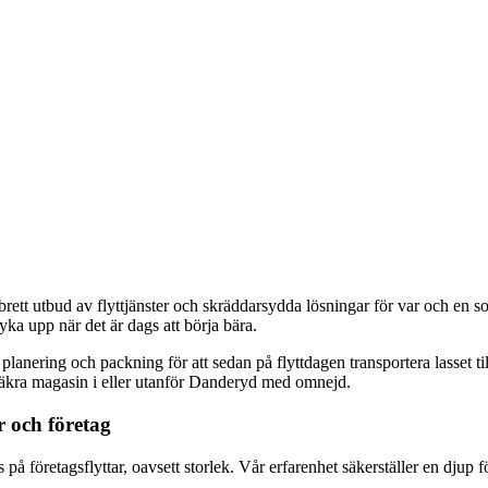
 brett utbud av flyttjänster och skräddarsydda lösningar för var och en s
dyka upp när det är dags att börja bära.
 planering och packning för att sedan på flyttdagen transportera lasset til
 säkra magasin i eller utanför Danderyd med omnejd.
r och företag
 på företagsflyttar, oavsett storlek. Vår erfarenhet säkerställer en djup för