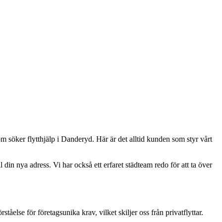
om söker flytthjälp i Danderyd. Här är det alltid kunden som styr vårt
l din nya adress. Vi har också ett erfaret städteam redo för att ta över
ståelse för företagsunika krav, vilket skiljer oss från privatflyttar.