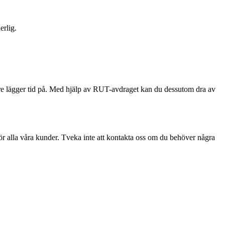
erlig.
hellre lägger tid på. Med hjälp av RUT-avdraget kan du dessutom dra av
 för alla våra kunder. Tveka inte att kontakta oss om du behöver några