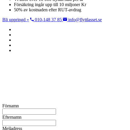
Försäkring ingår upp till 10 miljoner Kr
50% av kostnaden efter RUT-avdrag
Bli uppringd »
010-148 37 85
info@flyttlasset.se
Förnamn
Efternamn
Mejladress