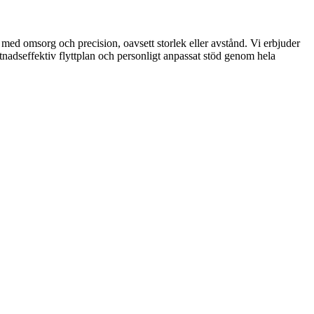
tar med omsorg och precision, oavsett storlek eller avstånd. Vi erbjuder
tnadseffektiv flyttplan och personligt anpassat stöd genom hela