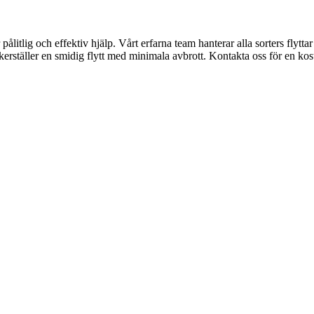
r pålitlig och effektiv hjälp. Vårt erfarna team hanterar alla sorters flyt
kerställer en smidig flytt med minimala avbrott. Kontakta oss för en kos