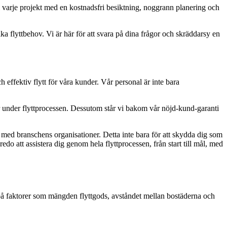
vi varje projekt med en kostnadsfri besiktning, noggrann planering och
ka flyttbehov. Vi är här för att svara på dina frågor och skräddarsy en
h effektiv flytt för våra kunder. Vår personal är inte bara
dor under flyttprocessen. Dessutom står vi bakom vår nöjd-kund-garanti
 med branschens organisationer. Detta inte bara för att skydda dig som
edo att assistera dig genom hela flyttprocessen, från start till mål, med
 på faktorer som mängden flyttgods, avståndet mellan bostäderna och