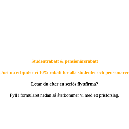
Studentrabatt & pensionärsrabatt
Just nu erbjuder vi 10% rabatt för alla studenter och pensionärer
Letar du efter en seriös flyttfirma?
Fyll i formuläret nedan så återkommer vi med ett prisförslag.