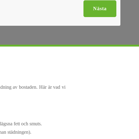
Nästa
ädning av bostaden. Här är vad vi
lägsna fett och smuts.
nan städningen).