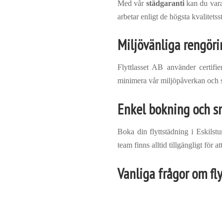
Med vår
städgaranti
kan du vara 
arbetar enligt de högsta kvalitetss
Miljövänliga rengör
Flyttlasset AB använder certifi
minimera vår miljöpåverkan och 
Enkel bokning och s
Boka din flyttstädning i Eskilst
team finns alltid tillgängligt för at
Vanliga frågor om fl