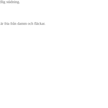
lig städning.
är fria från damm och fläckar.