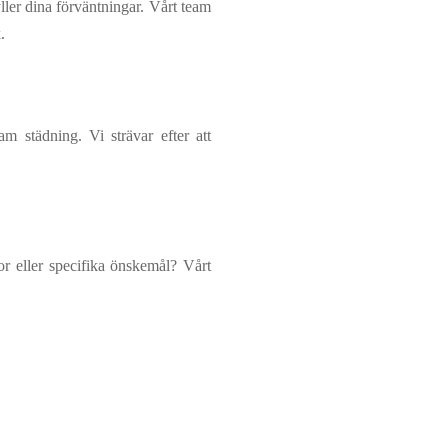
yller dina förväntningar. Vårt team
.
m städning. Vi strävar efter att
or eller specifika önskemål? Vårt