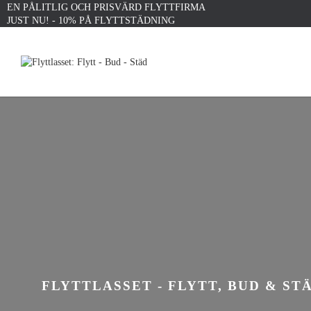
EN PÅLITLIG OCH PRISVÄRD FLYTTFIRMA
JUST NU! - 10% PÅ FLYTTSTÄDNING
FLYTTLASSET - FLYTT, BUD & ST