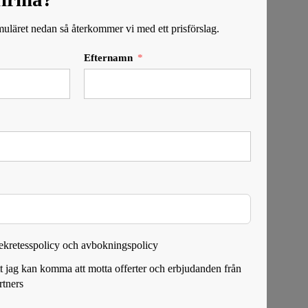
rmuläret nedan så återkommer vi med ett prisförslag.
Efternamn
Sekretesspolicy och avbokningspolicy
att jag kan komma att motta offerter och erbjudanden från
rtners