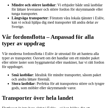
Mindre och större lastbilar
: Vi erbjuder både små lastbilar
för lättare leveranser och större fordon för skrymmande eller
tunga transporter.
Långväga transporter
: Förutom våra lokala tjänster i Eslöv,
kan vi också hjälpa dig med transporter till andra delar av
Sverige.
Vår fordonsflotta – Anpassad för alla
typer av uppdrag
Vår moderna fordonsflotta i Eslöv är utrustad för att hantera alla
typer av transporter. Oavsett om det handlar om ett mindre paket
eller större laster som byggmaterial eller maskiner, har vi rätt fordon
för uppdraget.
Små lastbilar
: Idealisk för mindre transporter, såsom paket
och andra lättare föremål.
Stora lastbilar
: Perfekta för att transportera större och tyngre
gods, som möbler eller skrymmande varor.
Transporter över hela landet