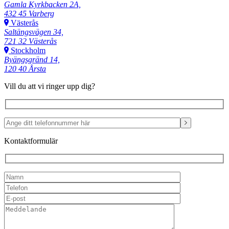
Gamla Kyrkbacken 2A,
432 45 Varberg
Västerås
Saltängsvägen 34,
721 32 Västerås
Stockholm
Byängsgränd 14,
120 40 Årsta
Vill du att vi ringer upp dig?
Kontaktformulär