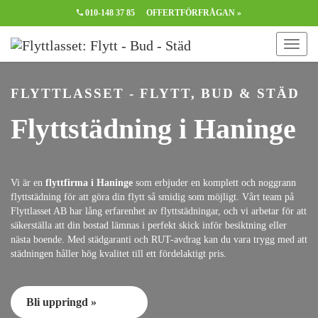
010-148 37 85
OFFERTFÖRFRÅGAN »
FLYTTLASSET - FLYTT, BUD & STÄD
Flyttstädning i Haninge
Vi är en
flyttfirma i Haninge
som erbjuder en komplett och noggrann
flyttstädning för att göra din flytt så smidig som möjligt. Vårt team på
Flyttlasset AB har lång erfarenhet av flyttstädningar, och vi arbetar för att
säkerställa att din bostad lämnas i perfekt skick inför besiktning eller
nästa boende. Med städgaranti och RUT-avdrag kan du vara trygg med att
städningen håller hög kvalitet till ett fördelaktigt pris.
Bli uppringd »