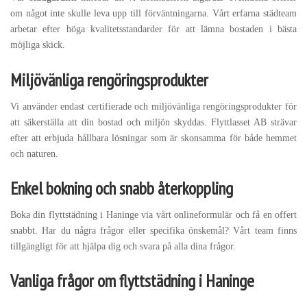
om något inte skulle leva upp till förväntningarna. Vårt erfarna städteam
arbetar efter höga kvalitetsstandarder för att lämna bostaden i bästa
möjliga skick.
Miljövänliga rengöringsprodukter
Vi använder endast certifierade och miljövänliga rengöringsprodukter för
att säkerställa att din bostad och miljön skyddas. Flyttlasset AB strävar
efter att erbjuda hållbara lösningar som är skonsamma för både hemmet
och naturen.
Enkel bokning och snabb återkoppling
Boka din flyttstädning i Haninge via vårt onlineformulär och få en offert
snabbt. Har du några frågor eller specifika önskemål? Vårt team finns
tillgängligt för att hjälpa dig och svara på alla dina frågor.
Vanliga frågor om flyttstädning i Haninge