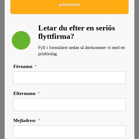
pensionärer
Letar du efter en seriös
flyttfirma?
Fyll i formuläret nedan så återkommer vi med ett
prisförslag.
Förnamn
Efternamn
Mejladress