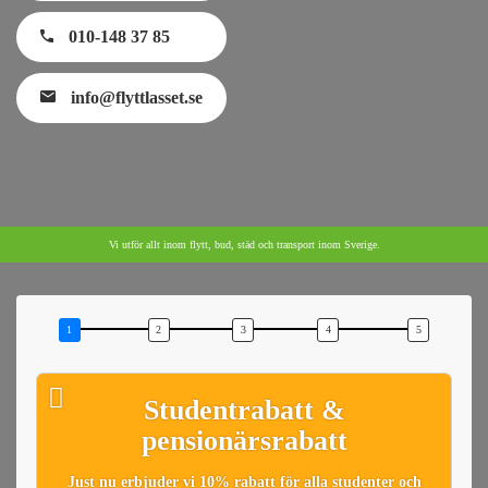
010-148 37 85
info@flyttlasset.se
Vi utför allt inom flytt, bud, städ och transport inom Sverige.
Studentrabatt &
pensionärsrabatt
Just nu erbjuder vi 10% rabatt för alla studenter och