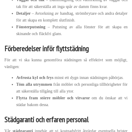
tak för att säkerställa att inga spår av damm finns kvar.
Detaljer
– Avtorkning av handtag, strömbrytare och andra detaljer
för att skapa en komplett slutfinish.
Fönsterputsning
– Putsning av alla fönster för att skapa en
skinande och fläckfri glans.
Förberedelser inför flyttstädning
För att vi ska kunna genomföra städningen så effektivt som möjligt,
vänligen:
Avfrosta kyl och frys
minst ett dygn innan städningen påbörjas.
Töm alla utrymmen
från möbler och personliga tillhörigheter för
att säkerställa tillgång till alla ytor.
Flytta fram större möbler och vitvaror
om du önskar att vi
städar bakom dessa.
Städgaranti och erfaren personal
Vår
städgaranti
innebär att vi kostnadsfritt åtgärdar eventuella brister