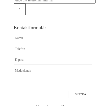
Flyttstädning Uppsala
Flyttstädning Täby
Flyttstädning Trelleborg
Flyttstädning Södertälje
Flyttstädning Sundbyberg
Kontaktformulär
Flyttstädning Stockholm
Flyttstädning Solna
Flyttstädning Sollentuna
Flyttstädning Skellefteå
Flyttstädning Sigtuna
Flyttstädning Svalöv
Flyttstädning Uddevalla
Flyttstädning Strängnäs
Flyttstädning Piteå
Flyttstädning Upplands-väsby
Flyttstädning Ulricehamn
Flyttstädning Svedala
Flyttstädning Umeå