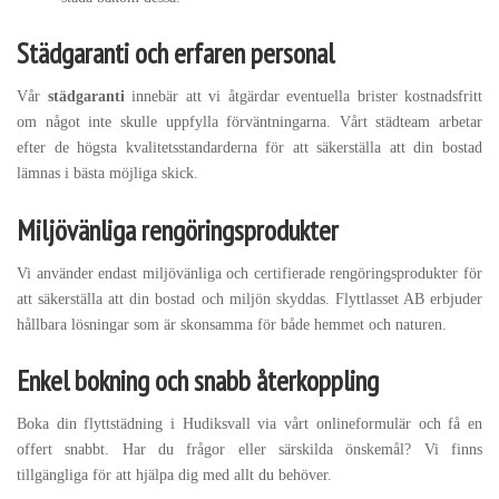
Städgaranti och erfaren personal
Vår
städgaranti
innebär att vi åtgärdar eventuella brister kostnadsfritt
om något inte skulle uppfylla förväntningarna. Vårt städteam arbetar
efter de högsta kvalitetsstandarderna för att säkerställa att din bostad
lämnas i bästa möjliga skick.
Miljövänliga rengöringsprodukter
Vi använder endast miljövänliga och certifierade rengöringsprodukter för
att säkerställa att din bostad och miljön skyddas. Flyttlasset AB erbjuder
hållbara lösningar som är skonsamma för både hemmet och naturen.
Enkel bokning och snabb återkoppling
Boka din flyttstädning i Hudiksvall via vårt onlineformulär och få en
offert snabbt. Har du frågor eller särskilda önskemål? Vi finns
tillgängliga för att hjälpa dig med allt du behöver.