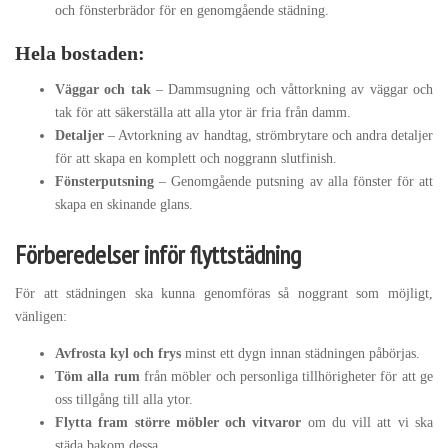
och fönsterbrädor för en genomgående städning.
Hela bostaden:
Väggar och tak
– Dammsugning och våttorkning av väggar och
tak för att säkerställa att alla ytor är fria från damm.
Detaljer
– Avtorkning av handtag, strömbrytare och andra detaljer
för att skapa en komplett och noggrann slutfinish.
Fönsterputsning
– Genomgående putsning av alla fönster för att
skapa en skinande glans.
Förberedelser inför flyttstädning
För att städningen ska kunna genomföras så noggrant som möjligt,
vänligen:
Avfrosta kyl och frys
minst ett dygn innan städningen påbörjas.
Töm alla rum
från möbler och personliga tillhörigheter för att ge
oss tillgång till alla ytor.
Flytta fram större möbler och vitvaror
om du vill att vi ska
städa bakom dessa.