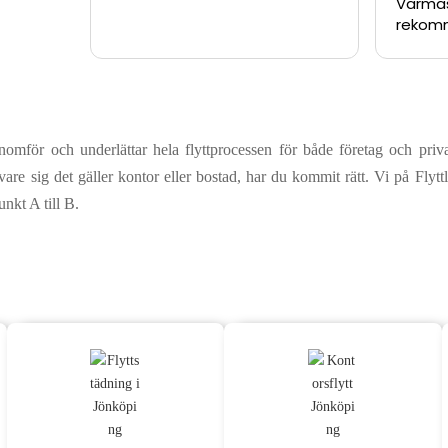
Varma
rekom
nomför och underlättar hela flyttprocessen för både företag och pri
are sig det gäller kontor eller bostad, har du kommit rätt. Vi på Flyttl
nkt A till B.