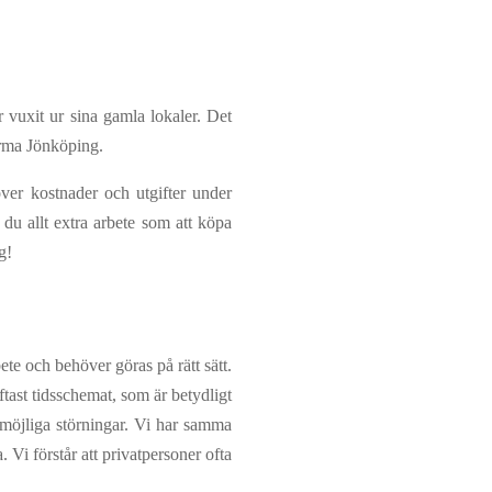
r vuxit ur sina gamla lokaler. Det
firma Jönköping.
 över kostnader och utgifter under
 du allt extra arbete som att köpa
g!
ete och behöver göras på rätt sätt.
ftast tidsschemat, som är betydligt
 möjliga störningar. Vi har samma
. Vi förstår att privatpersoner ofta