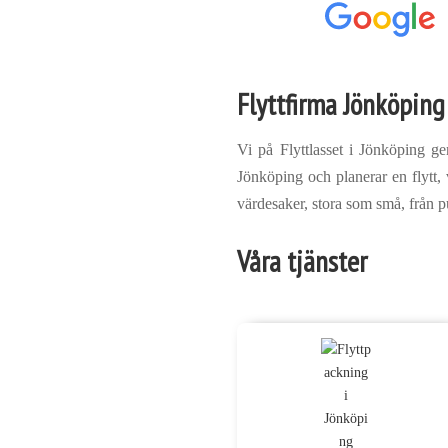
Flyttfirma Jönköping
Vi på Flyttlasset i Jönköping ge
Jönköping och planerar en flytt, v
värdesaker, stora som små, från pu
Våra tjänster