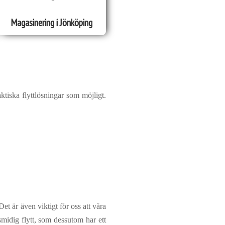
Magasinering i Jönköping
ktiska flyttlösningar som möjligt.
et är även viktigt för oss att våra
 smidig flytt, som dessutom har ett