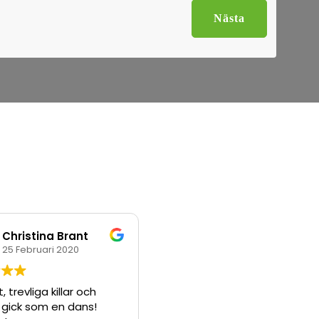
Nästa
Christina Brant
25 Februari 2020
, trevliga killar och
n gick som en dans!