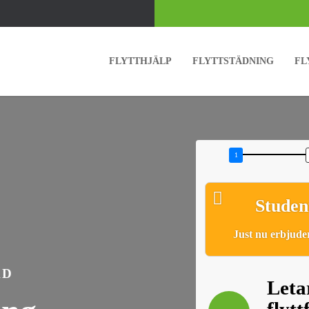
FLYTTHJÄLP
FLYTTSTÄDNING
FL
Studen
Just nu erbjuder
ÄD
Letar