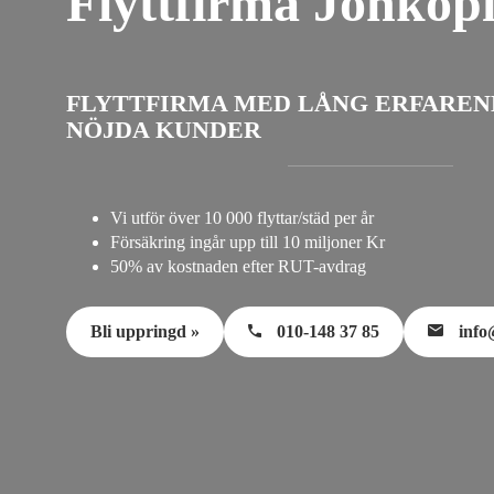
Flyttfirma Jönköp
FLYTTFIRMA MED LÅNG ERFAREN
NÖJDA KUNDER
Vi utför över 10 000 flyttar/städ per år
Försäkring ingår upp till 10 miljoner Kr
50% av kostnaden efter RUT-avdrag
Bli uppringd »
010-148 37 85
info@