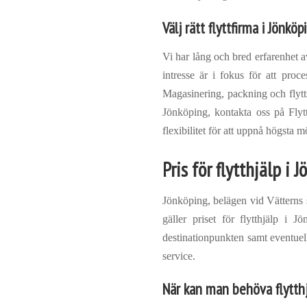
Välj rätt flyttfirma i Jönköp
Vi har lång och bred erfarenhet av
intresse är i fokus för att proc
Magasinering, packning och flytt
Jönköping, kontakta oss på Flytt
flexibilitet för att uppnå högsta 
Pris för flytthjälp i 
Jönköping, belägen vid Vätterns 
gäller priset för flytthjälp i 
destinationpunkten samt eventuell
service.
När kan man behöva flytthj