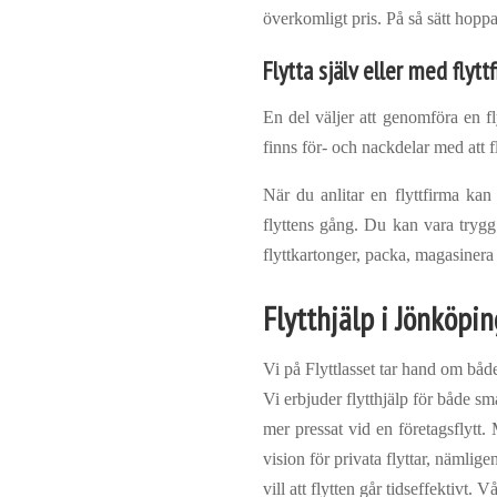
överkomligt pris. På så sätt hopp
Flytta själv eller med flytt
En del väljer att genomföra en fl
finns för- och nackdelar med att f
När du anlitar en flyttfirma kan 
flyttens gång. Du kan vara trygg 
flyttkartonger, packa, magasinera 
Flytthjälp i Jönköpin
Vi på Flyttlasset tar hand om både
Vi erbjuder flytthjälp för både sm
mer pressat vid en företagsflytt
vision för privata flyttar, nämlige
vill att flytten går tidseffektivt. 