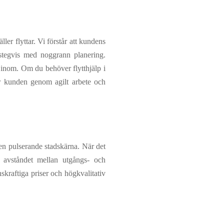
ler flyttar. Vi förstår att kundens
r stegvis med noggrann planering.
 inom. Om du behöver flytthjälp i
rar kunden genom agilt arbete och
en pulserande stadskärna. När det
n, avståndet mellan utgångs- och
skraftiga priser och högkvalitativ