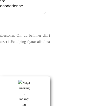
ste
mendationer!
vatpersoner. Om du befinner dig i
asset i Jönköping flyttar alla dina