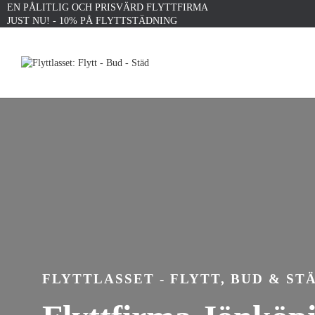
EN PÅLITLIG OCH PRISVÄRD FLYTTFIRMA
JUST NU! - 10% PÅ FLYTTSTÄDNING
FLYTTLASSET - FLYTT, BUD & ST