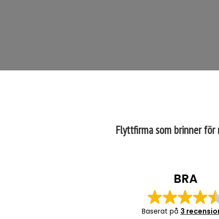
Flyttfirma som brinner för
BRA
Baserat på
3 recensio