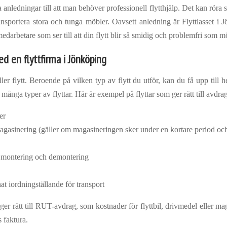
ledningar till att man behöver professionell flytthjälp. Det kan röra sig o
ansportera stora och tunga möbler. Oavsett anledning är Flyttlasset i J
arbetare som ser till att din flytt blir så smidig och problemfri som mö
d en flyttfirma i Jönköping
ller flytt. Beroende på vilken typ av flytt du utför, kan du få upp ti
ånga typer av flyttar. Här är exempel på flyttar som ger rätt till avdrag
er
magasinering (gäller om magasineringen sker under en kortare period och i
 montering och demontering
at iordningställande för transport
 ger rätt till RUT-avdrag, som kostnader för flyttbil, drivmedel eller 
s faktura.