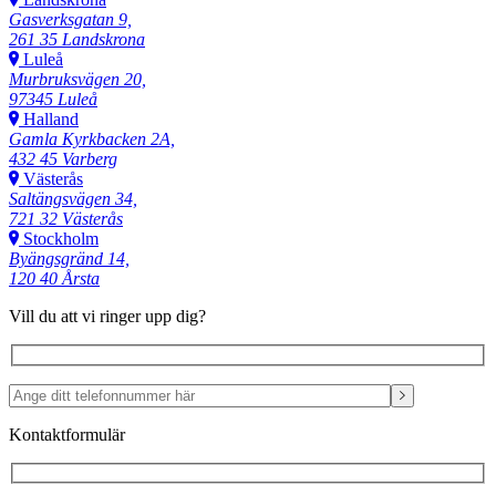
Gasverksgatan 9,
261 35 Landskrona
Luleå
Murbruksvägen 20,
97345 Luleå
Halland
Gamla Kyrkbacken 2A,
432 45 Varberg
Västerås
Saltängsvägen 34,
721 32 Västerås
Stockholm
Byängsgränd 14,
120 40 Årsta
Vill du att vi ringer upp dig?
Kontaktformulär