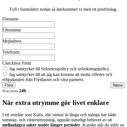
Fyll i formuläret nedan så återkommer vi med ett prisförslag.
Förnamn
Efternamn
Mejladress
Telefonnr.
Checkbox Field
Jag samtycker till Sekretesspolicy och avbokningspolicy
Jag samtycker till att jag kan komma att motta offerter och
erbjudanden från Flyttlasset och våra partners
Förra
Nästa
24h
Svar inom
När extra utrymme gör livet enklare
I ett område som Kalix, där vintrar är långa och många har både
sommar- och vinterutrustning, uppstår naturligt behovet av att
mellanlagra saker under längre perioder
. Kanske står du inför en