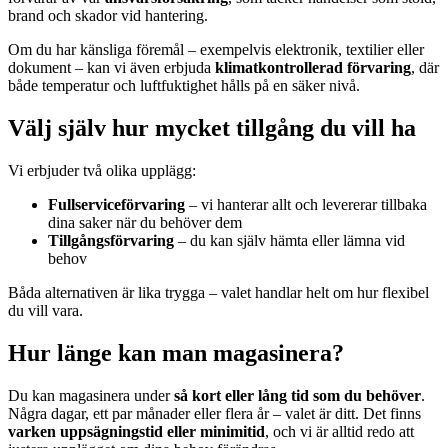
brand och skador vid hantering.
Om du har känsliga föremål – exempelvis elektronik, textilier eller
dokument – kan vi även erbjuda
klimatkontrollerad förvaring
, där
både temperatur och luftfuktighet hålls på en säker nivå.
Välj själv hur mycket tillgång du vill ha
Vi erbjuder två olika upplägg:
Fullserviceförvaring
– vi hanterar allt och levererar tillbaka
dina saker när du behöver dem
Tillgångsförvaring
– du kan själv hämta eller lämna vid
behov
Båda alternativen är lika trygga – valet handlar helt om hur flexibel
du vill vara.
Hur länge kan man magasinera?
Du kan magasinera under
så kort eller lång tid som du behöver
.
Några dagar, ett par månader eller flera år – valet är ditt. Det finns
varken uppsägningstid eller minimitid
, och vi är alltid redo att