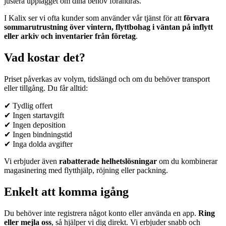
justera upplägget om dina behov förändras.
I Kalix ser vi ofta kunder som använder vår tjänst för att
förvara
sommarutrustning över vintern, flyttbohag i väntan på inflytt
eller arkiv och inventarier från företag
.
Vad kostar det?
Priset påverkas av volym, tidslängd och om du behöver transport
eller tillgång. Du får alltid:
✔ Tydlig offert
✔ Ingen startavgift
✔ Ingen deposition
✔ Ingen bindningstid
✔ Inga dolda avgifter
Vi erbjuder även
rabatterade helhetslösningar
om du kombinerar
magasinering med flytthjälp, röjning eller packning.
Enkelt att komma igång
Du behöver inte registrera något konto eller använda en app.
Ring
eller mejla oss
, så hjälper vi dig direkt. Vi erbjuder snabb och