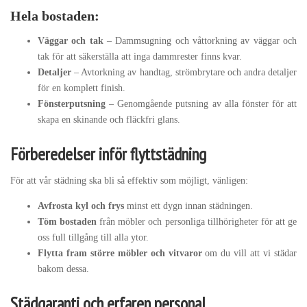
Hela bostaden:
Väggar och tak
– Dammsugning och våttorkning av väggar och
tak för att säkerställa att inga dammrester finns kvar.
Detaljer
– Avtorkning av handtag, strömbrytare och andra detaljer
för en komplett finish.
Fönsterputsning
– Genomgående putsning av alla fönster för att
skapa en skinande och fläckfri glans.
Förberedelser inför flyttstädning
För att vår städning ska bli så effektiv som möjligt, vänligen:
Avfrosta kyl och frys
minst ett dygn innan städningen.
Töm bostaden
från möbler och personliga tillhörigheter för att ge
oss full tillgång till alla ytor.
Flytta fram större möbler och vitvaror
om du vill att vi städar
bakom dessa.
Städgaranti och erfaren personal