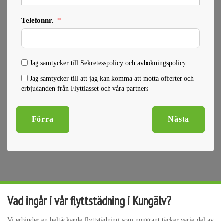
Telefonnr.
Jag samtycker till Sekretesspolicy och avbokningspolicy
Jag samtycker till att jag kan komma att motta offerter och
erbjudanden från Flyttlasset och våra partners
Förra
Nästa
Vad ingår i vår flyttstädning i Kungälv?
Vi erbjuder en heltäckande flyttstädning som noggrant täcker varje del av