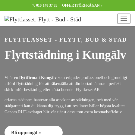
010-148 37 85
OFFERTFÖRFRÅGAN »
FLYTTLASSET - FLYTT, BUD & STÄD
Flyttstädning i Kungälv
Vi är en
flyttfirma i Kungälv
som erbjuder professionell och grundligt
utförd flyttstädning för att säkerställa att din bostad lämnas i perfekt
skick inför besiktning eller nästa boende. Flyttlasset AB
erfarna städteam hanterar alla aspekter av städningen, och med vår
städgaranti kan du känna dig trygg i att resultatet håller högsta kvalitet.
Genom RUT-avdraget blir vår tjänst dessutom extra kostnadseffektiv.
Bli uppringd »