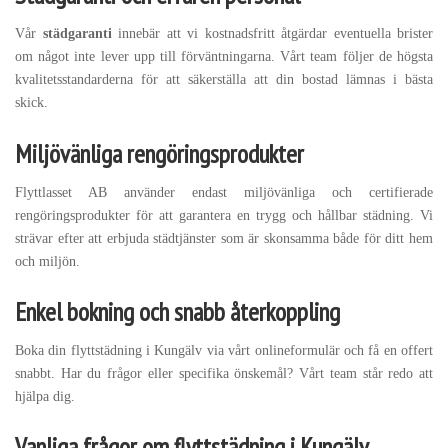
Vår
städgaranti
innebär att vi kostnadsfritt åtgärdar eventuella brister
om något inte lever upp till förväntningarna. Vårt team följer de högsta
kvalitetsstandarderna för att säkerställa att din bostad lämnas i bästa
skick.
Miljövänliga rengöringsprodukter
Flyttlasset AB använder endast miljövänliga och certifierade
rengöringsprodukter för att garantera en trygg och hållbar städning. Vi
strävar efter att erbjuda städtjänster som är skonsamma både för ditt hem
och miljön.
Enkel bokning och snabb återkoppling
Boka din flyttstädning i Kungälv via vårt onlineformulär och få en offert
snabbt. Har du frågor eller specifika önskemål? Vårt team står redo att
hjälpa dig.
Vanliga frågor om flyttstädning i Kungälv