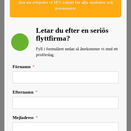
Just nu erbjuder vi 10% rabatt för alla studenter och
pensionärer
Letar du efter en seriös
flyttfirma?
Fyll i formuläret nedan så återkommer vi med ett
prisförslag.
Förnamn
Efternamn
Mejladress