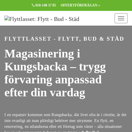
010-148 37 85
OFFERTFÖRFRÅGAN »
FLYTTLASSET - FLYTT, BUD & STÄD
Magasinering i
Kungsbacka – trygg
förvaring anpassad
efter din vardag
I en expansiv kommun som Kungsbacka, där livet ofta är i rörelse, är det
inte ovanligt att man plötsligt behöver mer utrymme. En flytt, en
renovering, en utlandsresa eller ett företag som växer – alla situationer