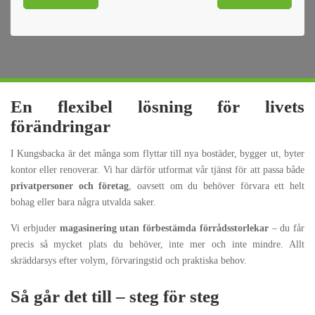
En flexibel lösning för livets
förändringar
I Kungsbacka är det många som flyttar till nya bostäder, bygger ut, byter
kontor eller renoverar. Vi har därför utformat vår tjänst för att passa både
privatpersoner och företag
, oavsett om du behöver förvara ett helt
bohag eller bara några utvalda saker.
Vi erbjuder
magasinering utan förbestämda förrådsstorlekar
– du får
precis så mycket plats du behöver, inte mer och inte mindre. Allt
skräddarsys efter volym, förvaringstid och praktiska behov.
Så går det till – steg för steg