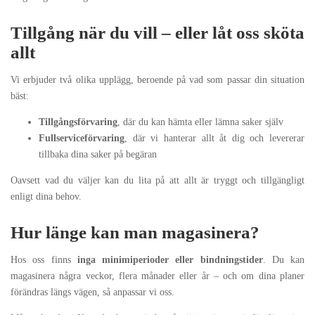
Tillgång när du vill – eller låt oss sköta
allt
Vi erbjuder två olika upplägg, beroende på vad som passar din situation
bäst:
Tillgångsförvaring
, där du kan hämta eller lämna saker själv
Fullserviceförvaring
, där vi hanterar allt åt dig och levererar
tillbaka dina saker på begäran
Oavsett vad du väljer kan du lita på att allt är tryggt och tillgängligt
enligt dina behov.
Hur länge kan man magasinera?
Hos oss finns
inga minimiperioder eller bindningstider
. Du kan
magasinera några veckor, flera månader eller år – och om dina planer
förändras längs vägen, så anpassar vi oss.