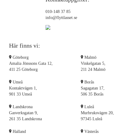
010-148 37 85
info@flyttlasset.se
Här finns vi:
Göteborg
Malmö
Amalia Jönssons Gata 12,
Vinkelgatan 5,
411 25 Göteborg
211 24 Malmö
Umeå
Borås
Kontaktvägen 1,
Sagagatan 17,
901 33 Umeå
506 35 Borås
Landskrona
Luleå
Gasverksgatan 9,
Murbruksvägen 20,
261 35 Landskrona
97345 Luleå
Halland
Västerås