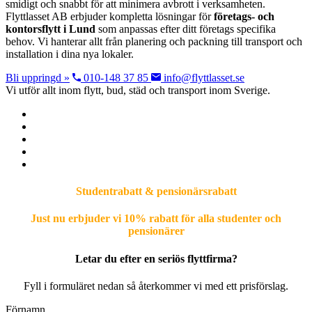
smidigt och snabbt för att minimera avbrott i verksamheten.
Flyttlasset AB erbjuder kompletta lösningar för
företags- och
kontorsflytt i Lund
som anpassas efter ditt företags specifika
behov. Vi hanterar allt från planering och packning till transport och
installation i dina nya lokaler.
Bli uppringd »
010-148 37 85
info@flyttlasset.se
Vi utför allt inom flytt, bud, städ och transport inom Sverige.
Studentrabatt & pensionärsrabatt
Just nu erbjuder vi 10% rabatt för alla studenter och
pensionärer
Letar du efter en seriös flyttfirma?
Fyll i formuläret nedan så återkommer vi med ett prisförslag.
Förnamn