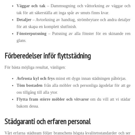
Väggar och tak
– Dammsugning och våttorkning av väggar och
tak för att säkerställa att inga spår av smuts finns kvar.
Detaljer
– Avtorkning av handtag, strömbrytare och andra detaljer
för att skapa en komplett slutfinish.
Fönsterputsning
– Putsning av alla fönster för en skinande ren
glans.
Förberedelser inför flyttstädning
För bästa möjliga resultat, vänligen:
Avfrosta kyl och frys
minst ett dygn innan städningen påbörjas.
Töm bostaden
från alla möbler och personliga ägodelar för att ge
oss tillgång till alla ytor.
Flytta fram större möbler och vitvaror
om du vill att vi städar
bakom dessa.
Städgaranti och erfaren personal
Vårt erfarna städteam följer branschens högsta kvalitetsstandarder och ser