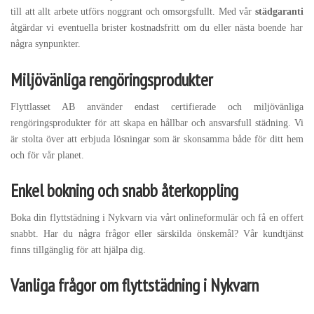
till att allt arbete utförs noggrant och omsorgsfullt. Med vår
städgaranti
åtgärdar vi eventuella brister kostnadsfritt om du eller nästa boende har
några synpunkter.
Miljövänliga rengöringsprodukter
Flyttlasset AB använder endast certifierade och miljövänliga
rengöringsprodukter för att skapa en hållbar och ansvarsfull städning. Vi
är stolta över att erbjuda lösningar som är skonsamma både för ditt hem
och för vår planet.
Enkel bokning och snabb återkoppling
Boka din flyttstädning i Nykvarn via vårt onlineformulär och få en offert
snabbt. Har du några frågor eller särskilda önskemål? Vår kundtjänst
finns tillgänglig för att hjälpa dig.
Vanliga frågor om flyttstädning i Nykvarn