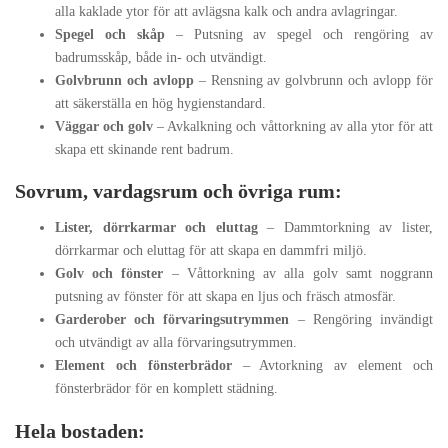
alla kaklade ytor för att avlägsna kalk och andra avlagringar.
Spegel och skåp
– Putsning av spegel och rengöring av
badrumsskåp, både in- och utvändigt.
Golvbrunn och avlopp
– Rensning av golvbrunn och avlopp för
att säkerställa en hög hygienstandard.
Väggar och golv
– Avkalkning och våttorkning av alla ytor för att
skapa ett skinande rent badrum.
Sovrum, vardagsrum och övriga rum:
Lister, dörrkarmar och eluttag
– Dammtorkning av lister,
dörrkarmar och eluttag för att skapa en dammfri miljö.
Golv och fönster
– Våttorkning av alla golv samt noggrann
putsning av fönster för att skapa en ljus och fräsch atmosfär.
Garderober och förvaringsutrymmen
– Rengöring invändigt
och utvändigt av alla förvaringsutrymmen.
Element och fönsterbrädor
– Avtorkning av element och
fönsterbrädor för en komplett städning.
Hela bostaden: