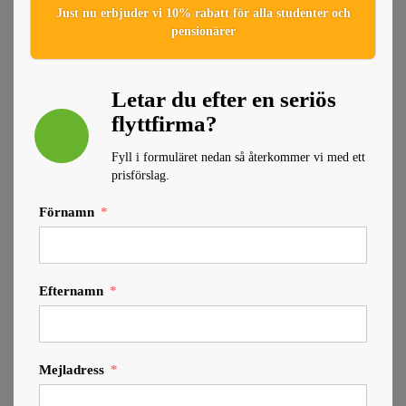
Just nu erbjuder vi 10% rabatt för alla studenter och
pensionärer
Letar du efter en seriös
flyttfirma?
Fyll i formuläret nedan så återkommer vi med ett
prisförslag.
Förnamn
Efternamn
Mejladress