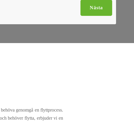
Nästa
att behöva genomgå en flyttprocess.
och behöver flytta, erbjuder vi en