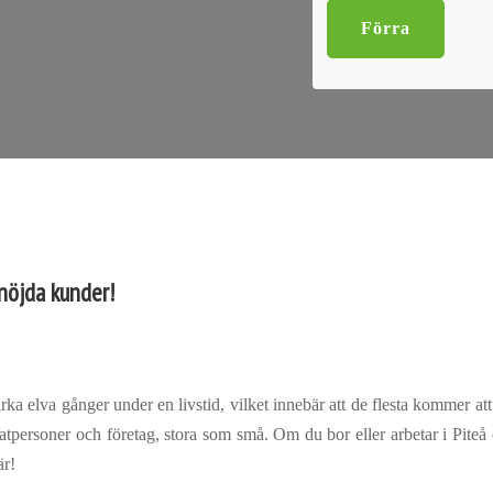
Förra
 nöjda kunder!
cirka elva gånger under en livstid, vilket innebär att de flesta kommer 
ivatpersoner och företag, stora som små. Om du bor eller arbetar i Piteå 
är!