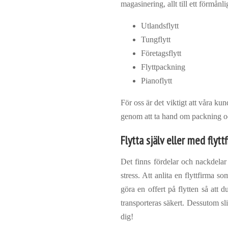
magasinering, allt till ett förmånli
Utlandsflytt
Tungflytt
Företagsflytt
Flyttpackning
Pianoflytt
För oss är det viktigt att våra ku
genom att ta hand om packning och
Flytta själv eller med flyttf
Det finns fördelar och nackdelar
stress. Att anlita en flyttfirma 
göra en offert på flytten så att 
transporteras säkert. Dessutom sli
dig!