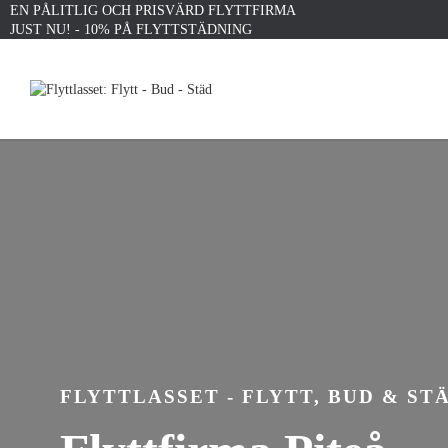
EN PÅLITLIG OCH PRISVÄRD FLYTTFIRMA
JUST NU! - 10% PÅ FLYTTSTÄDNING
FLYTTLASSET - FLYTT, BUD & ST