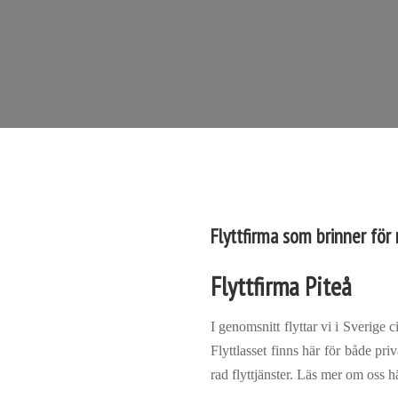
Flyttfirma som brinner för
Flyttfirma Piteå
I genomsnitt flyttar vi i Sverige 
Flyttlasset finns här för både pr
rad flyttjänster. Läs mer om oss h