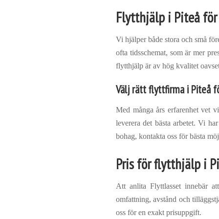
Flytthjälp i Piteå fö
Vi hjälper både stora och små föret
ofta tidsschemat, som är mer pre
flytthjälp är av hög kvalitet oavse
Välj rätt flyttfirma i Piteå 
Med många års erfarenhet vet vi
leverera det bästa arbetet. Vi h
bohag, kontakta oss för bästa möjl
Pris för flytthjälp i P
Att anlita Flyttlasset innebär a
omfattning, avstånd och tilläggs
oss för en exakt prisuppgift.