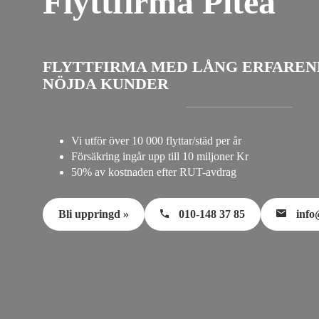
Flyttfirma Piteå
FLYTTFIRMA MED LÅNG ERFAREN
NÖJDA KUNDER
Vi utför över 10 000 flyttar/städ per år
Försäkring ingår upp till 10 miljoner Kr
50% av kostnaden efter RUT-avdrag
Bli uppringd »
010-148 37 85
info@