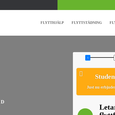
FLYTTHJÄLP
FLYTTSTÄDNING
FL
Studen
Just nu erbjuder
ÄD
Letar