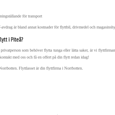
ningställande för transport
UT-avdrag är bland annat kostnader för flyttbil, drivmedel och magasinshy
ytt i Piteå?
 privatperson som behöver flytta tunga eller lätta saker, är vi flyttfirma
ontakt med oss och få en offert på din flytt redan idag!
Norrbotten. Flyttlasset är din flyttfirma i Norrbotten.