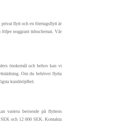
privat flytt och en företagsflytt är
 följer noggrant tidsschemat. Vår
unders önskemål och behov kan vi
yttstädning. Om du behöver flytta
 högsta kundnöjdhet.
 kan variera beroende på flyttens
 500 SEK och 12 000 SEK. Kontakta