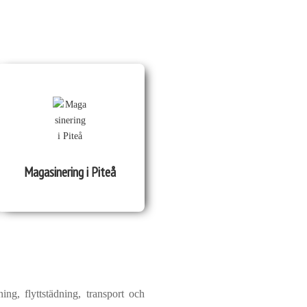
Magasinering i Piteå
ing, flyttstädning, transport och