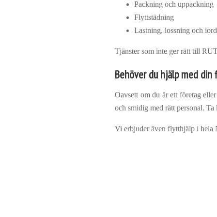
Packning och uppackning
Flyttstädning
Lastning, lossning och iord
Tjänster som inte ger rätt till R
Behöver du hjälp med din fl
Oavsett om du är ett företag eller
och smidig med rätt personal. Ta k
Vi erbjuder även flytthjälp i hela 