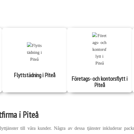
Flyttstädning i Piteå
Företags- och kontorsflytt i
Piteå
tfirma i Piteå
lyttjänster till våra kunder. Några av dessa tjänster inkluderar packn