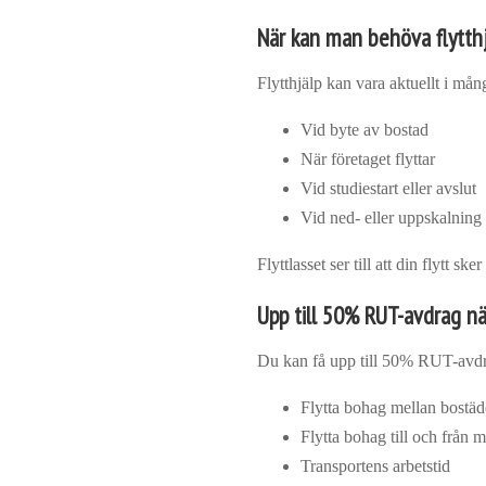
När kan man behöva flytthj
Flytthjälp kan vara aktuellt i mång
Vid byte av bostad
När företaget flyttar
Vid studiestart eller avslut
Vid ned- eller uppskalning
Flyttlasset ser till att din flytt s
Upp till 50% RUT-avdrag när
Du kan få upp till 50% RUT-avdrag
Flytta bohag mellan bostäd
Flytta bohag till och från 
Transportens arbetstid