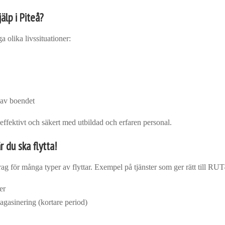
älp i Piteå?
a olika livssituationer:
 av boendet
ker effektivt och säkert med utbildad och erfaren personal.
 du ska flytta!
 för många typer av flyttar. Exempel på tjänster som ger rätt till RUT
er
magasinering (kortare period)