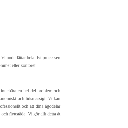
 Vi underlättar hela flyttprocessen
emmet eller kontoret.
t innebära en hel del problem och
ekonomiskt och tidsmässigt. Vi kan
ofessionellt och att dina ägodelar
ch flyttstäda. Vi gör allt detta åt