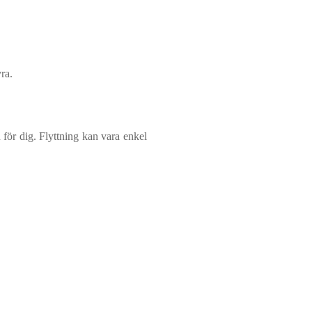
ra.
n för dig. Flyttning kan vara enkel