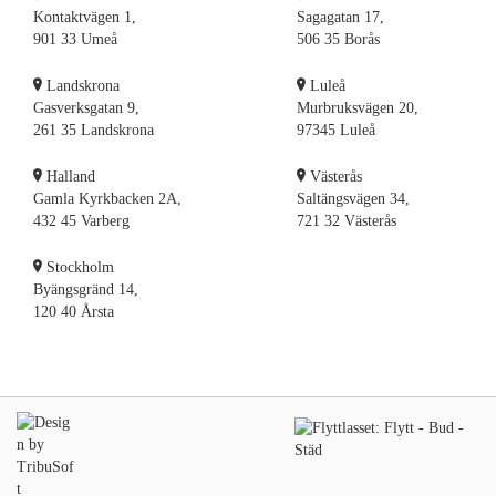
Kontaktvägen 1,
Sagagatan 17,
901 33 Umeå
506 35 Borås
Landskrona
Luleå
Gasverksgatan 9,
Murbruksvägen 20,
261 35 Landskrona
97345 Luleå
Halland
Västerås
Gamla Kyrkbacken 2A,
Saltängsvägen 34,
432 45 Varberg
721 32 Västerås
Stockholm
Byängsgränd 14,
120 40 Årsta