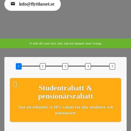
info@flyttlasset.se
Vi utför allt inom flytt, bud, städ och transport inom Sverige.
Studentrabatt &
pensionärsrabatt
Just nu erbjuder vi 10% rabatt för alla studenter och
pensionärer