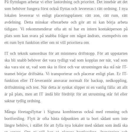
På flyttdagen arbetar vi efter lastordning och prioritet. Det innebär att det
som behöver fungera först också flyttas och levereras i rätt ordning. I nya
lokalen levererar vi enligt placeringsplanen: rätt zon, rätt rum, rätt
avdelning. Detta minskar efterarbete och gör att ni kan börja arbeta
tidigare. Vi rekommenderar ofta att ni har en intern kontaktperson på
plats som kan svara på snabba frågor om något ändrats, exempelvis om
ett rum bytt funktion eller om ni vill prioritera om.
IT och teknik samordnas för att minimera driftstopp. För att uppstarten
ska bli snabb behöver det vara tydligt vad som kopplas ner när, vad som
ska vara sist ut, vad som ska in först och var utrustningen ska stå när IT-
teamet börjar driftsätta. Vi transporterar och placerar enligt plan. Er IT-
funktion eller IT-leverantör ansvarar normalt för backup, nedkoppling,
driftsättning och test. När detta är synkat slipper ni en vanlig fälla: att allt
är på plats, men att IT ändå blir fördröjt för att utrustning står fel eller
saknar tydlig ordning.
Många företagsflyttar i Sigtuna kombineras också med rensning och
bortforsling. Flytt är ofta bästa tidpunkten att ta bort sådant som inte
längre behövs, i stället för att fylla nya lokaler med sådant som ändå ska