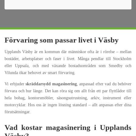
Förvaring som passar livet i Väsby
Upplands Väsby är en kommun där människor ofta är i rörelse – mellan
bostäder, arbetsplatser och faser i livet. Många pendlar till Stockholm
eller Uppsala, och med växande bostadsområden som Smedby och
Vilunda ökar behovet av smart förvaring.
Vi erbjuder
skräddarsydd magasinering
, anpassad efter vad du behöver
förvara och hur länge. Det kan röra sig om allt från ett par flyttlådor till
hela bohag, kontorsmöbler, säsongsutrustning, arkiv, instrument eller
motorcyklar. Hos oss är ingen lösning standard – allt anpassas efter dina
förutsättningar.
Vad kostar magasinering i Upplands
Väsby?