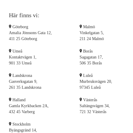
Här finns vi:
Göteborg
Malmö
Amalia Jönssons Gata 12,
Vinkelgatan 5,
411 25 Göteborg
211 24 Malmö
Umeå
Borås
Kontaktvägen 1,
Sagagatan 17,
901 33 Umeå
506 35 Borås
Landskrona
Luleå
Gasverksgatan 9,
Murbruksvägen 20,
261 35 Landskrona
97345 Luleå
Halland
Västerås
Gamla Kyrkbacken 2A,
Saltängsvägen 34,
432 45 Varberg
721 32 Västerås
Stockholm
Byängsgränd 14,