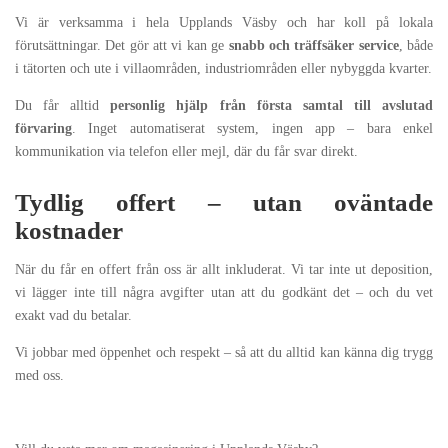
Vi är verksamma i hela Upplands Väsby och har koll på lokala
förutsättningar. Det gör att vi kan ge
snabb och träffsäker service
, både
i tätorten och ute i villaområden, industriområden eller nybyggda kvarter.
Du får alltid
personlig hjälp från första samtal till avslutad
förvaring
. Inget automatiserat system, ingen app – bara enkel
kommunikation via telefon eller mejl, där du får svar direkt.
Tydlig offert – utan oväntade
kostnader
När du får en offert från oss är allt inkluderat. Vi tar inte ut deposition,
vi lägger inte till några avgifter utan att du godkänt det – och du vet
exakt vad du betalar.
Vi jobbar med öppenhet och respekt – så att du alltid kan känna dig trygg
med oss.