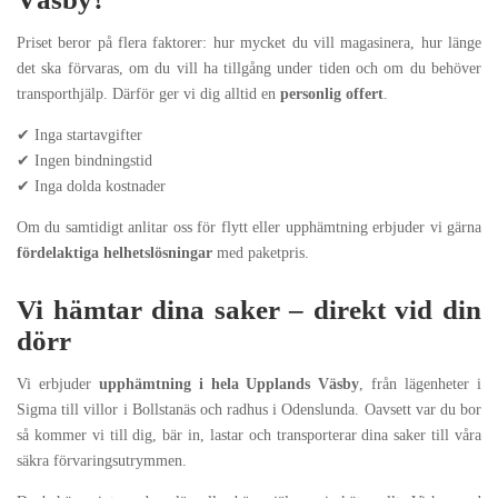
Priset beror på flera faktorer: hur mycket du vill magasinera, hur länge
det ska förvaras, om du vill ha tillgång under tiden och om du behöver
transporthjälp. Därför ger vi dig alltid en
personlig offert
.
✔ Inga startavgifter
✔ Ingen bindningstid
✔ Inga dolda kostnader
Om du samtidigt anlitar oss för flytt eller upphämtning erbjuder vi gärna
fördelaktiga helhetslösningar
med paketpris.
Vi hämtar dina saker – direkt vid din
dörr
Vi erbjuder
upphämtning i hela Upplands Väsby
, från lägenheter i
Sigma till villor i Bollstanäs och radhus i Odenslunda. Oavsett var du bor
så kommer vi till dig, bär in, lastar och transporterar dina saker till våra
säkra förvaringsutrymmen.