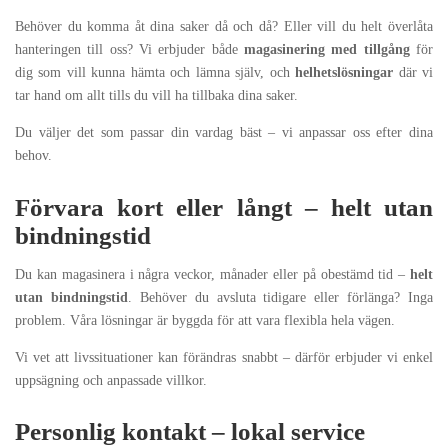
Behöver du komma åt dina saker då och då? Eller vill du helt överlåta
hanteringen till oss? Vi erbjuder både
magasinering med tillgång
för
dig som vill kunna hämta och lämna själv, och
helhetslösningar
där vi
tar hand om allt tills du vill ha tillbaka dina saker.
Du väljer det som passar din vardag bäst – vi anpassar oss efter dina
behov.
Förvara kort eller långt – helt utan
bindningstid
Du kan magasinera i några veckor, månader eller på obestämd tid –
helt
utan bindningstid
. Behöver du avsluta tidigare eller förlänga? Inga
problem. Våra lösningar är byggda för att vara flexibla hela vägen.
Vi vet att livssituationer kan förändras snabbt – därför erbjuder vi enkel
uppsägning och anpassade villkor.
Personlig kontakt – lokal service