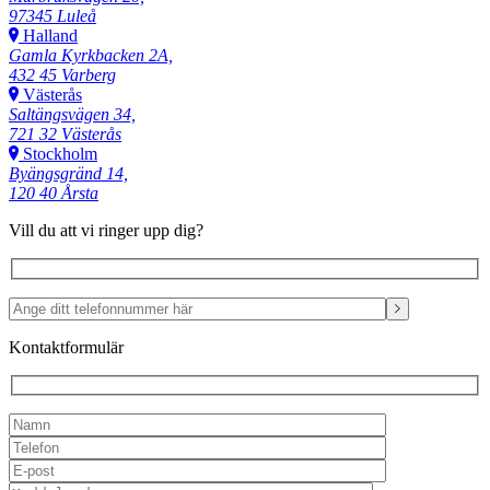
97345 Luleå
Halland
Gamla Kyrkbacken 2A,
432 45 Varberg
Västerås
Saltängsvägen 34,
721 32 Västerås
Stockholm
Byängsgränd 14,
120 40 Årsta
Vill du att vi ringer upp dig?
Kontaktformulär