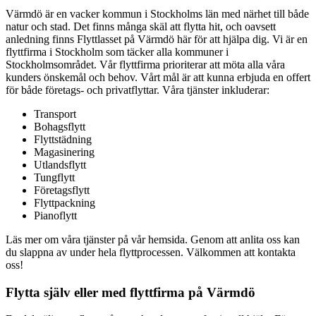
Värmdö är en vacker kommun i Stockholms län med närhet till både
natur och stad. Det finns många skäl att flytta hit, och oavsett
anledning finns Flyttlasset på Värmdö här för att hjälpa dig. Vi är en
flyttfirma i Stockholm som täcker alla kommuner i
Stockholmsområdet. Vår flyttfirma prioriterar att möta alla våra
kunders önskemål och behov. Vårt mål är att kunna erbjuda en offert
för både företags- och privatflyttar. Våra tjänster inkluderar:
Transport
Bohagsflytt
Flyttstädning
Magasinering
Utlandsflytt
Tungflytt
Företagsflytt
Flyttpackning
Pianoflytt
Läs mer om våra tjänster på vår hemsida. Genom att anlita oss kan
du slappna av under hela flyttprocessen. Välkommen att kontakta
oss!
Flytta själv eller med flyttfirma på Värmdö