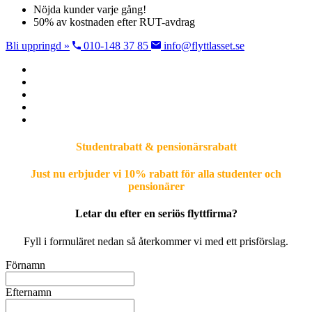
Nöjda kunder varje gång!
50% av kostnaden efter RUT-avdrag
Bli uppringd »
010-148 37 85
info@flyttlasset.se
Studentrabatt & pensionärsrabatt
Just nu erbjuder vi 10% rabatt för alla studenter och
pensionärer
Letar du efter en seriös flyttfirma?
Fyll i formuläret nedan så återkommer vi med ett prisförslag.
Förnamn
Efternamn