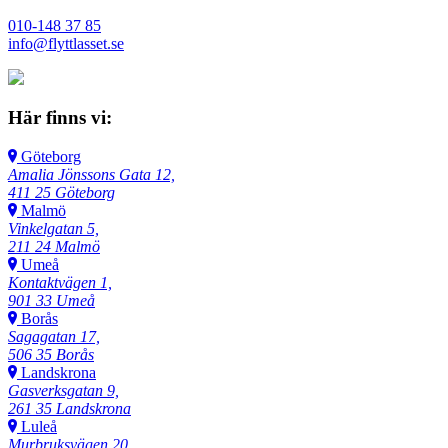
010-148 37 85
info@flyttlasset.se
Här finns vi:
Göteborg
Amalia Jönssons Gata 12,
411 25 Göteborg
Malmö
Vinkelgatan 5,
211 24 Malmö
Umeå
Kontaktvägen 1,
901 33 Umeå
Borås
Sagagatan 17,
506 35 Borås
Landskrona
Gasverksgatan 9,
261 35 Landskrona
Luleå
Murbruksvägen 20,