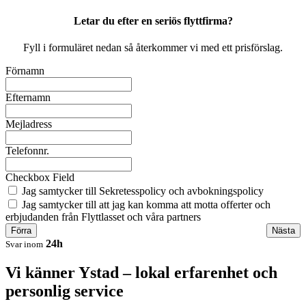
Letar du efter en seriös flyttfirma?
Fyll i formuläret nedan så återkommer vi med ett prisförslag.
Förnamn
Efternamn
Mejladress
Telefonnr.
Checkbox Field
Jag samtycker till Sekretesspolicy och avbokningspolicy
Jag samtycker till att jag kan komma att motta offerter och
erbjudanden från Flyttlasset och våra partners
Förra
Nästa
24h
Svar inom
Vi känner Ystad – lokal erfarenhet och
personlig service