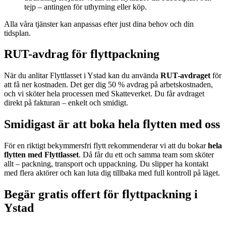
tejp – antingen för uthyrning eller köp.
Alla våra tjänster kan anpassas efter just dina behov och din
tidsplan.
RUT-avdrag för flyttpackning
När du anlitar Flyttlasset i Ystad kan du använda
RUT-avdraget
för
att få ner kostnaden. Det ger dig 50 % avdrag på arbetskostnaden,
och vi sköter hela processen med Skatteverket. Du får avdraget
direkt på fakturan – enkelt och smidigt.
Smidigast är att boka hela flytten med oss
För en riktigt bekymmersfri flytt rekommenderar vi att du bokar
hela
flytten med Flyttlasset
. Då får du ett och samma team som sköter
allt – packning, transport och uppackning. Du slipper ha kontakt
med flera aktörer och kan luta dig tillbaka med full kontroll på läget.
Begär gratis offert för flyttpackning i
Ystad